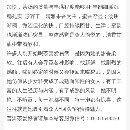
加快，茶汤的质量与丰满程度能够用“丰韵细腻沉
稳扎实”形容了，清雅果香为主，蜜香渐显；汤质
渐稠，微涩但化的快，口腔持续回甘、生津；蜜韵
也渐渐浓郁突显，整体感觉是令人愉悦的，清香甘
甜中带着醇和。
许多人刚开始喝茶喜爱易武，是因为她的甜香柔
软。往后有人会寻觅各种影响，找新鲜，找剧烈的
感触，喝到必定的时候又会转回来喝易武，是因为
她仿佛从少女转变成了成熟而知性的女人，有了丰
富的人生经历与内涵，有了成熟的风韵，她不明
艳、不喧嚣，每一泡都不同，每一泡都有惊喜，这
往往就是她吸引着众人“回头”的独特魅力。
普洱茶爱好者请加本站客服微信号：18183548350