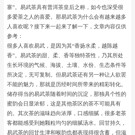
寨”。易武茶具有普洱茶皇后之称，如今也深受很
多爱茶之人的喜爱。那易武茶为什么会有越来越多
人喜欢呢？接下来一起来了解一下，文章内容仅供
参考：
很多人喜欢易武，是因为其“香扬水柔，越陈越
香”。易武茶的甜、柔、香等独特茶性，乃其所处
生长环境的气候、海拔、土壤、水份、生态条件等
所决定，无可复制。但易武茶还有另一种让人欲罢
不能的魅力，那就是历经时间所带来的精彩转化。
储存得当的易武茶随着时间的沉淀，那独具个性的
蜜韵会日显浓郁，这是其他茶区的茶不可能具有
的。其次茶的滋味趋向浓厚，口感细腻，很多老茶
客都能感受到她颗粒均匀的细腻汤水。回甘持久，
易武茶的回甘生津和喉韵也都表现得很含蓄，但滋