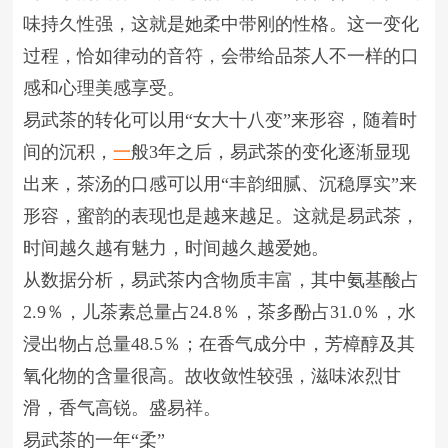
味持久性强，这就是她柔中带刚的性格。这一变化
过程，恰如律动的音符，会带给品茶人不一样的口
感和心理美感享受。
易武茶的转化可以用“女大十八变”来形容，随着时
间的沉积，
一
般3年之后，易武茶的变化逐渐显现
出来，茶汤的口感可以用“丰韵细腻、沉稳厚实”来
形容，蜜韵的表现也是越来越足。这就是易武茶，
时间越久越有魅力，时间越久越爱她。
从数据分析，易武茶内含物质丰富，其中氨基酸占
2.9％，儿茶素总量占24.8％，茶多酚占31.0％，水
浸出物占总量48.5％；在香气成分中，芳樟醇及其
氧化物的含量很高。故收敛性较强，滋味浓烈甘
滑，香气高锐。盛易祥。
易武茶的一年“柔”