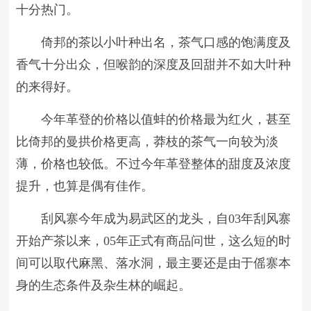
十分热门。
倚邦的茶以小叶种出名，茶气口感的饱满度及
香气十分出众，但喉韵的深度及回甜并不如大叶种
的来得好。
今年革登的价格以值蚌的价格最为红火，甚至
比倚邦的曼拱价格更高，莽枝的茶气一向较为淡
薄，价格也较低。不过今年革登整体的甜度及浓度
提升，也算是偶有佳作。
刮风寨今年成为易武区的龙头，自03年刮风寨
开始产茶以来，05年正式有商品问世，这么短的时
间可以取代麻黑、落水洞，最主要还是由于傜寨本
身的生态条件及杂生林的崛起。