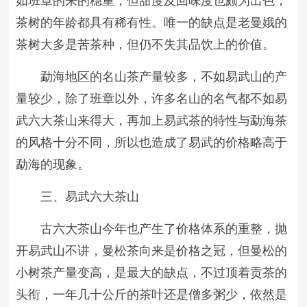
如班章的来的稳重，但甜度及回味度也颇为出色，
茶树的年龄都具有稀有性。唯一的缺点是老曼娥的
茶树大多是苦茶种，但仍不失其品饮上的价值。
勐海地区的名山茶产量较多，不如易武山的产
量较少，除了班章以外，许多名山的名气都不如易
武六大茶山来得大，再加上易武茶的特性与勐海茶
的风格十分不同，所以也造成了易武的价格略高于
勐海的现象。
三、易武六大茶山
古六大茶山今年也产生了价格体系的重整，抛
开易武山不讲，曼松茶向来是价格之冠，但曼松的
小树茶产量变高，是最大的缺点，不过顶着贡茶的
头衔，一年几十公斤的茶叶还是僧多粥少，依然是