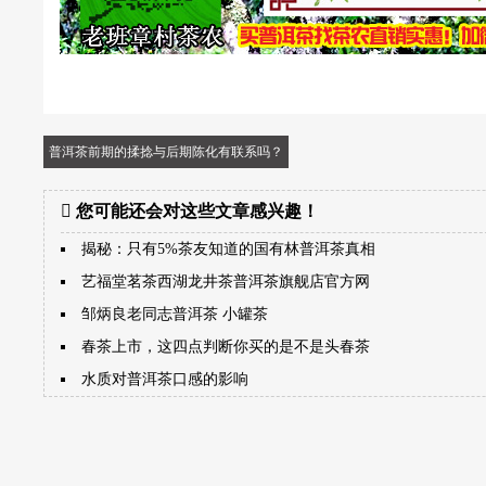
普洱茶前期的揉捻与后期陈化有联系吗？
您可能还会对这些文章感兴趣！
揭秘：只有5%茶友知道的国有林普洱茶真相
艺福堂茗茶西湖龙井茶普洱茶旗舰店官方网
邹炳良老同志普洱茶 小罐茶
春茶上市，这四点判断你买的是不是头春茶
水质对普洱茶口感的影响