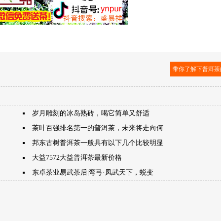
带你了解下普洱茶
岁月雕刻的冰岛熟砖，喝它简单又舒适
茶叶百强排名第一的普洱茶，未来将走向何
邦东古树普洱茶一般具有以下几个比较明显
大益7572大益普洱茶最新价格
东卓茶业易武茶后|弯弓·凤武天下，蜕变