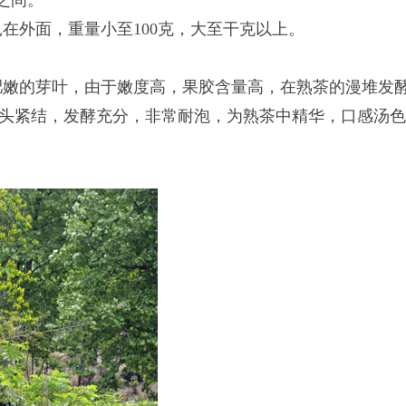
之间。
在外面，重量小至100克，大至干克以上。
肥嫩的芽叶，由于嫩度高，果胶含量高，在熟茶的漫堆发
头紧结，发酵充分，非常耐泡，为熟茶中精华，口感汤